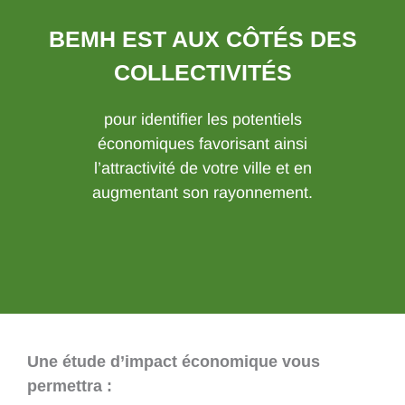
BEMH EST AUX CÔTÉS DES
COLLECTIVITÉS
pour identifier les potentiels
économiques favorisant ainsi
l’attractivité de votre ville et en
augmentant son rayonnement.
Une étude d’impact économique vous
permettra :