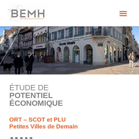
ÉTUDE DE
POTENTIEL
ÉCONOMIQUE
ORT – SCOT et PLU
Petites Villes de Demain