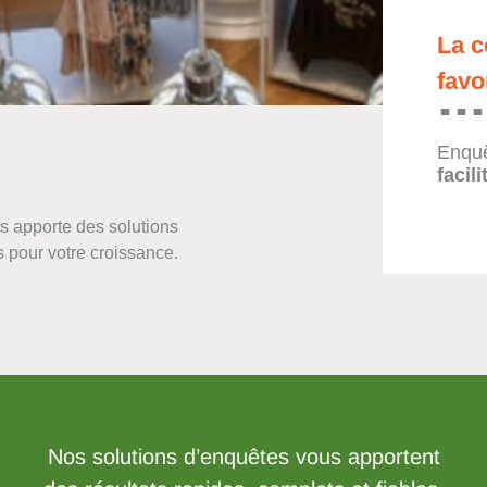
La c
favo
Enquê
facil
us apporte des solutions
s pour votre croissance.
Nos solutions d’enquêtes vous apportent