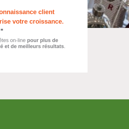
onnaissance client
rise votre croissance.
tes on-line
pour plus de
ité et de meilleurs résultats
.