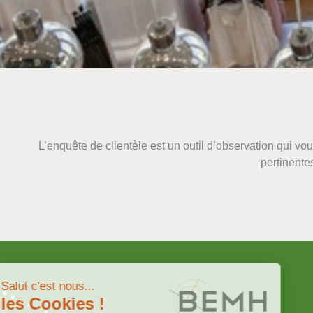
L’enquête de clientèle est un outil d’observation qui vo
pertinente
Salut c'est nous...
les Cookies !