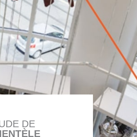
UDE DE
IENTÈLE