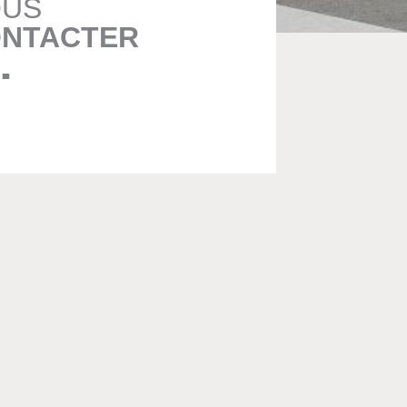
US
NTACTER